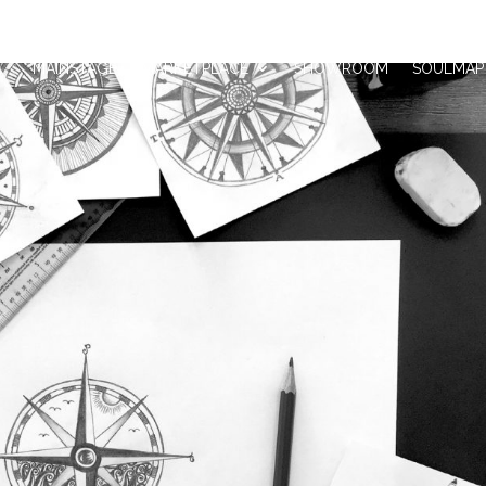
MAINSTAGE
MARKETPLACE
SHOWROOM
SOULMAP