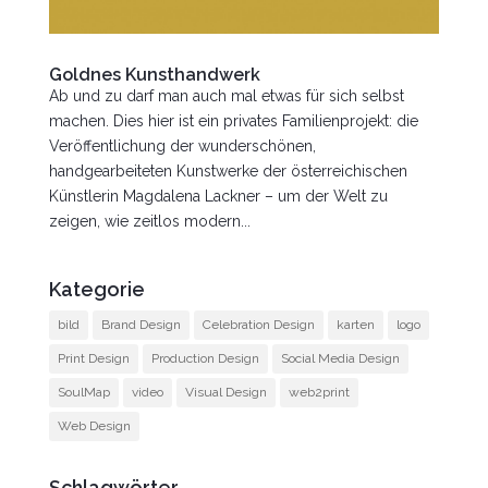
Goldnes Kunsthandwerk
Ab und zu darf man auch mal etwas für sich selbst
machen. Dies hier ist ein privates Familienprojekt: die
Veröffentlichung der wunderschönen,
handgearbeiteten Kunstwerke der österreichischen
Künstlerin Magdalena Lackner – um der Welt zu
zeigen, wie zeitlos modern...
Kategorie
bild
Brand Design
Celebration Design
karten
logo
Print Design
Production Design
Social Media Design
SoulMap
video
Visual Design
web2print
Web Design
Schlagwörter