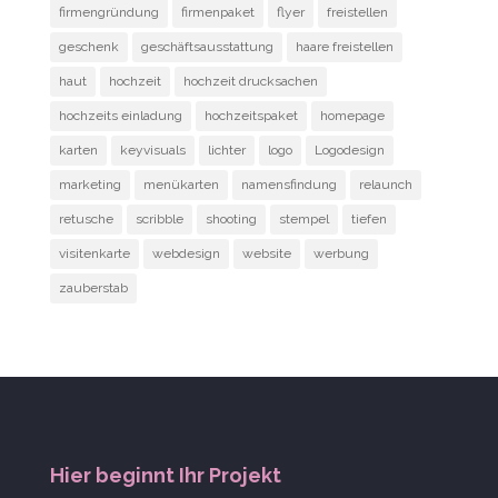
firmengründung
firmenpaket
flyer
freistellen
geschenk
geschäftsausstattung
haare freistellen
haut
hochzeit
hochzeit drucksachen
hochzeits einladung
hochzeitspaket
homepage
karten
keyvisuals
lichter
logo
Logodesign
marketing
menükarten
namensfindung
relaunch
retusche
scribble
shooting
stempel
tiefen
visitenkarte
webdesign
website
werbung
zauberstab
Hier beginnt Ihr Projekt