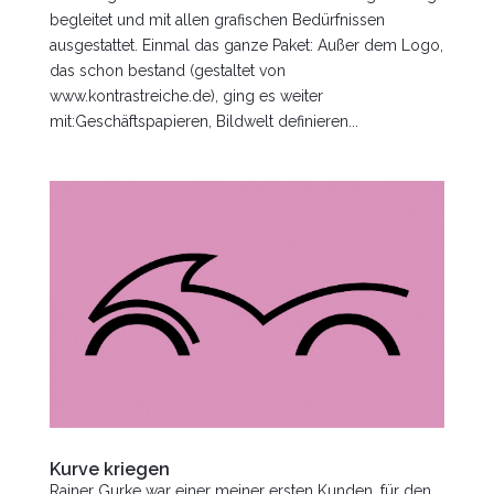
begleitet und mit allen grafischen Bedürfnissen
ausgestattet. Einmal das ganze Paket: Außer dem Logo,
das schon bestand (gestaltet von
www.kontrastreiche.de), ging es weiter
mit:Geschäftspapieren, Bildwelt definieren...
Kurve kriegen
Rainer Gurke war einer meiner ersten Kunden, für den