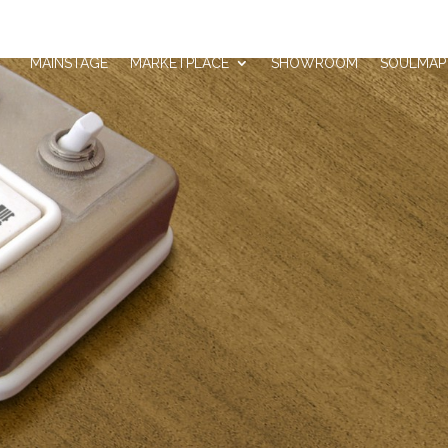
MAINSTAGE
MARKETPLACE
SHOWROOM
SOULMAP