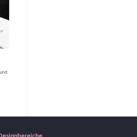
 und
Designbereiche