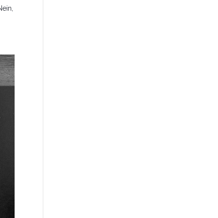
Nein,