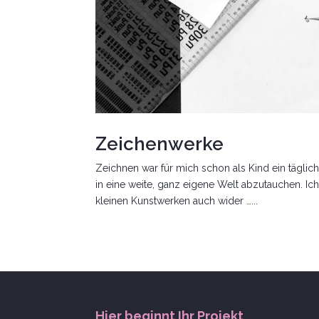
Zeichenwerke
Zeichnen war für mich schon als Kind ein tägli
in eine weite, ganz eigene Welt abzutauchen. Ich
kleinen Kunstwerken auch wider …...
Hier beginnt Ihr Projekt