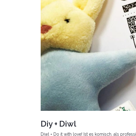
Diy + Diwl
Diwl = Do it with love! Ist es komisch, als prof