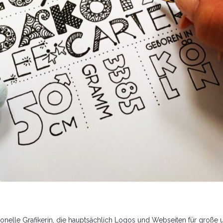
essionelle Grafikerin, die hauptsächlich Logos und Webseiten für große