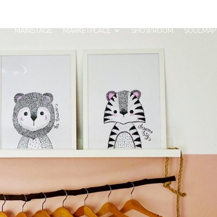
MAINSTAGE
MARKETPLACE
SHOWROOM
SOULMAP