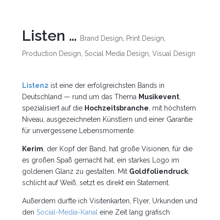
Listen …
Brand Design
,
Print Design
,
Production Design
,
Social Media Design
,
Visual Design
Listen2
ist eine der erfolgreichsten Bands in
Deutschland — rund um das Thema
Musikevent
,
spezialisiert auf die
Hochzeitsbranche
, mit höchstem
Niveau, ausgezeichneten Künstlern und einer Garantie
für unvergessene Lebensmomente.
Kerim
, der Kopf der Band, hat große Visionen, für die
es großen Spaß gemacht hat, ein starkes Logo im
goldenen Glanz zu gestalten. Mit
Goldfoliendruck
,
schlicht auf Weiß, setzt es direkt ein Statement.
Außerdem durfte ich Visitenkarten, Flyer, Urkunden und
den
Social-Media-Kanal
eine Zeit lang grafisch